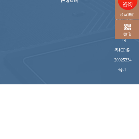
快递查询
© 深圳市
联系我们
恒佳盛电
子有限公
微信
司
粤ICP备
20025334
号-1