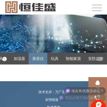
风扇
加湿器
美容仪
玩具
智能家居
安防监控
QQ
现在有优惠活动么？
技术支持：万广互联
可以介绍下你们的产品么？
友情链接：
电话