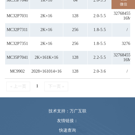
MC35P7040
1K×16
64
2.0-5.5
327684M-
微信
32768455K
MC32P7031
2K×16
128
2.0-5.5
16M
MC32P7311
2K×16
256
1.8-5.5
/
MC32P7351
2K×16
256
1.8-5.5
32768
32768455K
MC35P7041
2K×161K×16
128
2.2-5.5
16M
MC9902
2028×161014×16
128
2.0-3.6
/
1
« 上一页
下一页 »
技术支持：万广互联
友情链接：
快递查询