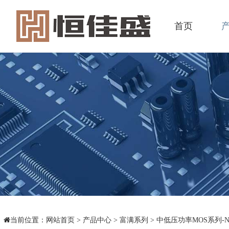
首页
当前位置：
网站首页
>
产品中心
>
富满系列
>
中低压功率MOS系列-