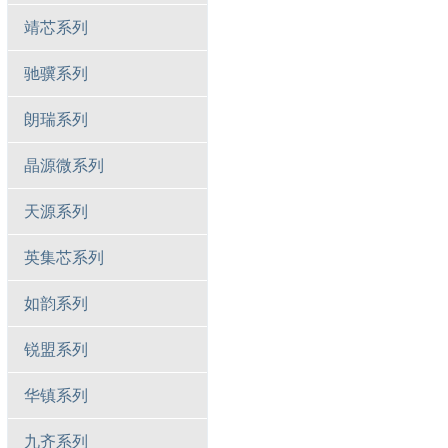
靖芯系列
驰骥系列
朗瑞系列
晶源微系列
天源系列
英集芯系列
如韵系列
锐盟系列
华镇系列
九齐系列