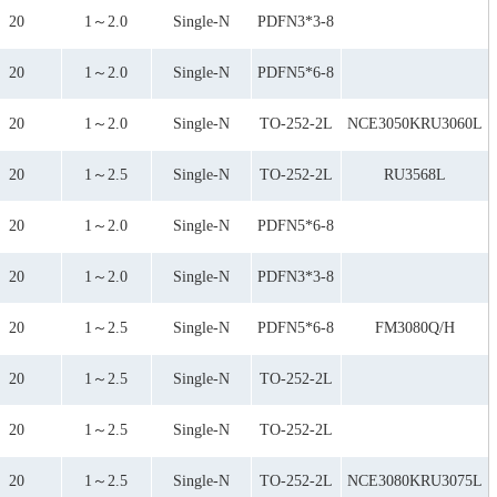
NCE40H12RU40150R
20
1～2.0
Single-N
PDFN3*3-8
NCE6080D
NCE6080K
20
1～2.0
Single-N
PDFN5*6-8
RU3568L
RU4040MFM4040
20
1～2.0
Single-N
TO-252-2L
NCE3050KRU3060L
UTT15N10MQ/FM15N010
20
1～2.5
Single-N
TO-252-2L
RU3568L
20
1～2.0
Single-N
PDFN5*6-8
20
1～2.0
Single-N
PDFN3*3-8
20
1～2.5
Single-N
PDFN5*6-8
FM3080Q/H
20
1～2.5
Single-N
TO-252-2L
20
1～2.5
Single-N
TO-252-2L
20
1～2.5
Single-N
TO-252-2L
NCE3080KRU3075L