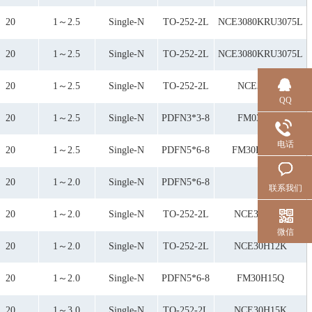
20
1～2.5
Single-N
TO-252-2L
NCE3080KRU3075L
20
1～2.5
Single-N
TO-252-2L
NCE3080KRU3075L
20
1～2.5
Single-N
TO-252-2L
NCE3090K
QQ
20
1～2.5
Single-N
PDFN3*3-8
FM035D30
电话
20
1～2.5
Single-N
PDFN5*6-8
FM30H10Q/H
20
1～2.0
Single-N
PDFN5*6-8
联系我们
20
1～2.0
Single-N
TO-252-2L
NCE30H10K
微信
20
1～2.0
Single-N
TO-252-2L
NCE30H12K
20
1～2.0
Single-N
PDFN5*6-8
FM30H15Q
20
1～3.0
Single-N
TO-252-2L
NCE30H15K