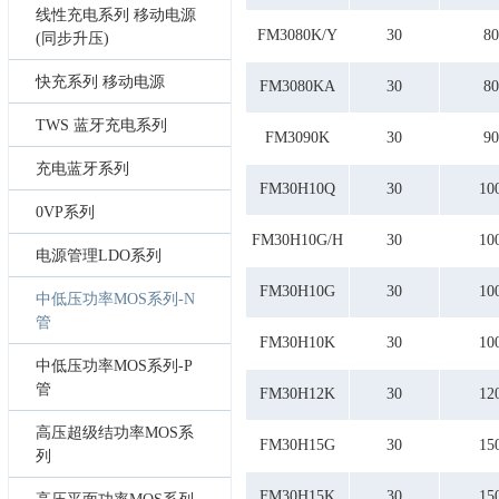
8.5
线性充电系列 移动电源
FM3080K/Y
30
80
(同步升压)
快充系列 移动电源
FM3080KA
30
80
TWS 蓝牙充电系列
FM3090K
30
90
充电蓝牙系列
FM30H10Q
30
10
0VP系列
FM30H10G/H
30
10
电源管理LDO系列
FM30H10G
30
10
中低压功率MOS系列-N
管
FM30H10K
30
10
中低压功率MOS系列-P
管
FM30H12K
30
12
高压超级结功率MOS系
FM30H15G
30
15
列
FM30H15K
30
15