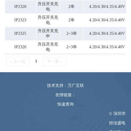
升压开关充
IP2320
2串
4.20/4.30/4.35/4.40V
电
升压开关充
IP2323
2串
4.20/4.30/4.35/4.40V
电
升压开关充
IP2325
2~3串
4.20/4.30/4.35/4.40V
申
升压开关充
IP2326
2~3串
4.20/4.30/4.35/4.40V
电
1
« 上一页
下一页 »
技术支持：万广互联
友情链接：
快递查询
© 深圳市
恒佳盛电