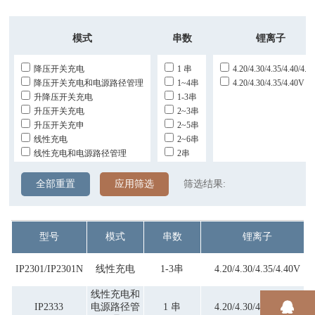
模式
串数
锂离子
降压开关充电
1 串
4.20/4.30/4.35/4.40/4.4
降压开关充电和电源路径管理
1~4串
4.20/4.30/4.35/4.40V
升降压开关充电
1-3串
升压开关充电
2~3串
升压开关充申
2~5串
线性充电
2~6串
线性充电和电源路径管理
2串
全部重置
应用筛选
筛选结果:
型号
模式
串数
锂离子
IP2301/IP2301N
线性充电
1-3串
4.20/4.30/4.35/4.40V
线性充电和
IP2333
电源路径管
1 串
4.20/4.30/4.35/4.40V