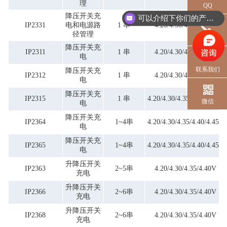
理
QQ
降压开关充
可以介绍下你们的产品么？
IP2331
电和电源路
1 串
4.20/4.30/4.35/4.40V
径管理
电话
降压开关充
IP2311
1 串
4.20/4.30/4.35/4.40V
电
联系我们
降压开关充
IP2312
1 串
4.20/4.30/4.35/4.40V
电
降压开关充
IP2315
1 串
4.20/4.30/4.35/4.40/4.45V
微信
电
降压开关充
IP2364
1~4串
4.20/4.30/4.35/4.40/4.45V
电
降压开关充
IP2365
1~4串
4.20/4.30/4.35/4.40/4.45V
电
升降压开关
IP2363
2~5串
4.20/4.30/4.35/4.40V
充电
升降压开关
IP2366
2~6串
4.20/4.30/4.35/4.40V
充电
升降压开关
IP2368
2~6串
4.20/4.30/4.35/4.40V
充电