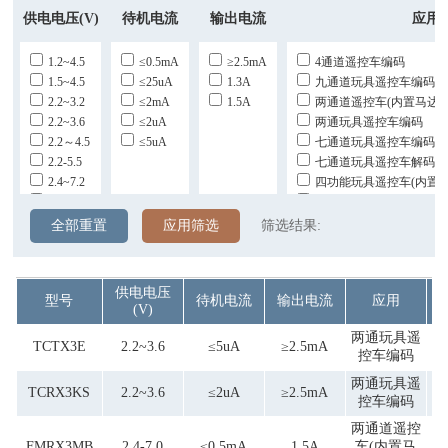
供电电压(V)
待机电流
输出电流
应用
1.2~4.5
≤0.5mA
≥2.5mA
4通道遥控车编码
1.5~4.5
≤25uA
1.3A
九通道玩具遥控车编码
2.2~3.2
≤2mA
1.5A
两通道遥控车(内置马达驱
2.2~3.6
≤2uA
两通玩具遥控车编码
2.2～4.5
≤5uA
七通道玩具遥控车编码
2.2-5.5
七通道玩具遥控车解码
2.4~7.2
四功能玩具遥控车(内置
2.4-6.5V
五通道同频玩具遥控3车
2.4-7.0
五通道同频玩具遥控3车编
全部重置
应用筛选
筛选结果:
3.6
五通道玩具遥控车编码
五通道玩具遥控车编码(低压
五通道玩具遥控车解码(
供电电压
型号
待机电流
输出电流
应用
五通道玩具遥控车解码(
(V)
两通玩具遥
TCTX3E
2.2~3.6
≤5uA
≥2.5mA
控车编码
两通玩具遥
TCRX3KS
2.2~3.6
≤2uA
≥2.5mA
控车编码
两通道遥控
FMRX3MB
2.4-7.0
≤0.5mA
1.5A
车(内置马