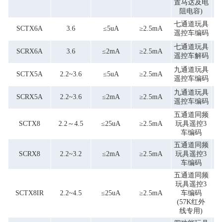
置马达及电
阻电容)
七通道玩具
SCTX6A
3.6
≤5uA
≥2.5mA
遥控车编码
七通道玩具
SCRX6A
3.6
≤2mA
≥2.5mA
遥控车解码
九通道玩具
SCTX5A
2.2~3.6
≤5uA
≥2.5mA
遥控车编码
九通道玩具
SCRX5A
2.2~3.6
≤2mA
≥2.5mA
遥控车编码
五通道同频
四
SCTX8
2.2～4.5
≤25uA
≥2.5mA
玩具遥控3
车编码
五通道同频
四
SCRX8
2.2~3.2
≤2mA
≥2.5mA
玩具遥控3
车编码
五通道同频
玩具遥控3
四
SCTX8IR
2.2~4.5
≤25uA
≥2.5mA
车编码
(57K红外
线专用)