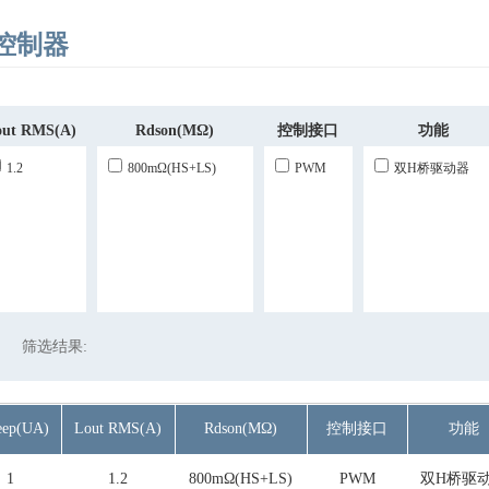
控制器
out RMS(A)
Rdson(mΩ)
控制接口
功能
1.2
800mΩ(HS+LS)
PWM
双H桥驱动器
筛选结果:
eep(uA)
Lout RMS(A)
Rdson(mΩ)
控制接口
功能
1
1.2
800mΩ(HS+LS)
PWM
双H桥驱