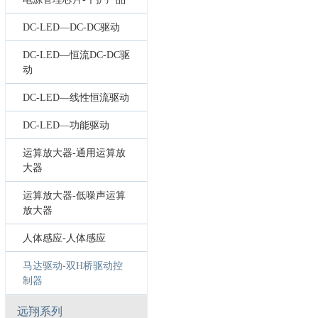
DC-LED—DC-DC驱动
DC-LED—恒流DC-DC驱
动
DC-LED—线性恒流驱动
DC-LED—功能驱动
运算放大器-通用运算放
大器
运算放大器-低噪声运算
放大器
人体感应-人体感应
马达驱动-双H桥驱动控
制器
远翔系列