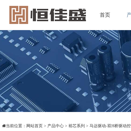
首页
当前位置：
网站首页
>
产品中心
>
裕芯系列
>
马达驱动-双H桥驱动