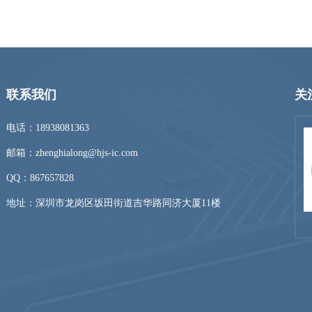
联系我们
关
电话：18938081363
邮箱：zhenghialong@hjs-ic.com
QQ：
867657828
地址：深圳市龙岗区坂田街道吉华路同济大厦11楼