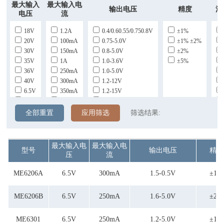
最大输入
最大输入电
输出电压
精度
消
电压
流
18V
1.2A
0.4/0.60.55/0.750.8V
±1%
20V
100mA
0.75-5.0V
±1% ±2%
30V
150mA
0.8-5.0V
±2%
35V
1A
1.0-3.6V
±5%
36V
250mA
1.0-5.0V
40V
300mA
1.2-12V
6.5V
350mA
1.2-15V
60V
400mA
1.2-4.5V
450mA
1.2-5.0V
全部重置
应用筛选
筛选结果:
500mA
1.2V-12V
700mA
1.2V-5V
800mA
1.5-0.5V
最大输入电
最大输入电
型号
输出电压
精度
1.5-12V
压
流
1.5-5.0V
1.5-5.6V
ME6206A
6.5V
300mA
1.5-0.5V
±1%
1.5V-12V
1.6-12V
ME6206B
6.5V
250mA
1.6-5.0V
±2%
1.6-5.0V
1.8-12V
ME6301
6.5V
250mA
1.2-5.0V
±1%
2.0-5.0V