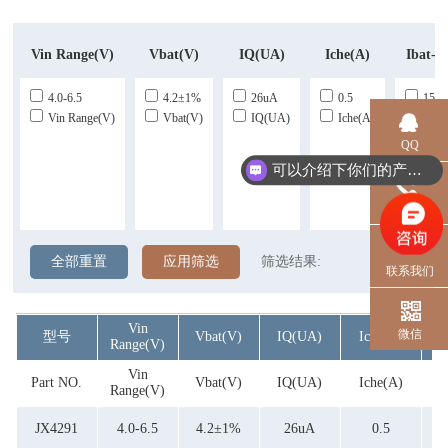
Vin Range(V)
Vbat(V)
IQ(uA)
Iche(A)
Ibat-S
4.0-6.5
4.2±1%
26uA
0.5
15
Vin Range(V)
Vbat(V)
IQ(uA)
Iche(A)
Ibat
QQ
可以介绍下你们的产品么？
电话
全部重置
应用筛选
筛选结果:
联系我们
Vin
微信
型号
Vbat(V)
IQ(uA)
Iche(A)
Range(V)
S
Vin
Part NO.
Vbat(V)
IQ(uA)
Iche(A)
Range(V)
S
JX4291
4.0-6.5
4.2±1%
26uA
0.5