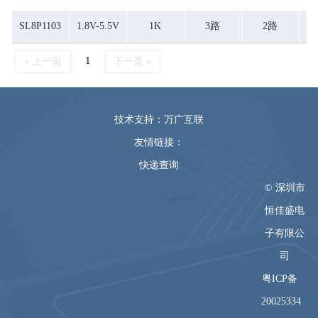
SL8P1103
1.8V-5.5V
1K
3路
2路
1
« 上一页
下一页 »
技术支持：万广互联
友情链接：
快递查询
© 深圳市
恒佳盛电
子有限公
司
粤ICP备
20025334