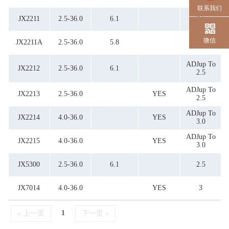
联系我们
JX2211
2.5-36.0
6.1
2.5
微信
JX2211A
2.5-36.0
5.8
2.3
ADJup To
JX2212
2.5-36.0
6.1
2.5
ADJup To
JX2213
2.5-36.0
YES
2.5
ADJup To
JX2214
4.0-36.0
YES
3.0
ADJup To
JX2215
4.0-36.0
YES
3.0
JX5300
2.5-36.0
6.1
2.5
JX7014
4.0-36.0
YES
3
1
« 上一页
下一页 »