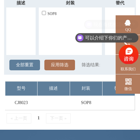
描述
封装
替代
SOP8
现在有优惠活动么？
QQ
可以介绍下你们的产品么？
电话
全部重置
应用筛选
筛选结果:
联系我们
型号
描述
封装
替代
微信
CJ8023
SOP8
1
« 上一页
下一页 »