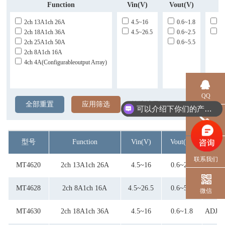
Function
Vin(V)
Vout(V)
2ch 13A1ch 26A
4.5~16
0.6~1.8
1
2ch 18A1ch 36A
4.5~26.5
0.6~2.5
A
2ch 25A1ch 50A
0.6~5.5
2ch 8A1ch 16A
4ch 4A(configurableoutput Array)
QQ
全部重置
应用筛选
筛选结果:
可以介绍下你们的产品么？
电话
型号
Function
Vin(V)
Vout(V)
Fs
联系我们
MT4620
2ch 13A1ch 26A
4.5~16
0.6~2.5
ADJ(2
MT4628
2ch 8A1ch 16A
4.5~26.5
0.6~5.5
ADJ(2
微信
MT4630
2ch 18A1ch 36A
4.5~16
0.6~1.8
ADJ(2