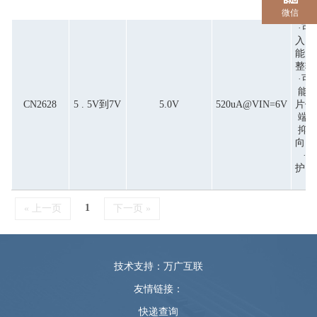
微信
·可
入电
能力
整输
·可
能供
CN2628
5 . 5V到7V
5.0V
520uA@VIN=6V
片使
端·
抑制
向电
·
护，
1
« 上一页
下一页 »
技术支持：万广互联
友情链接：
快递查询