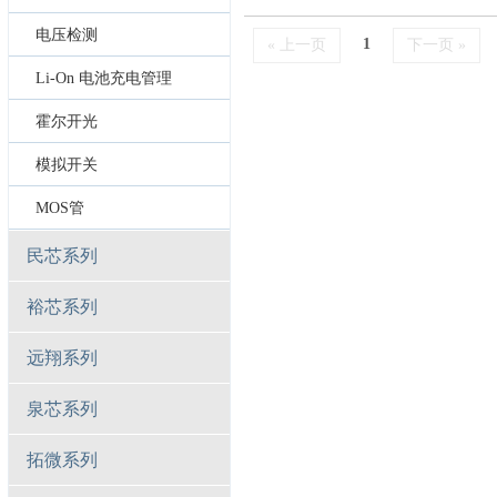
电压检测
1
« 上一页
下一页 »
Li-On 电池充电管理
霍尔开光
模拟开关
MOS管
民芯系列
裕芯系列
远翔系列
泉芯系列
拓微系列