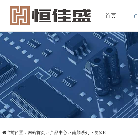
首页
当前位置：
网站首页
>
产品中心
>
南麟系列
>
复位IC