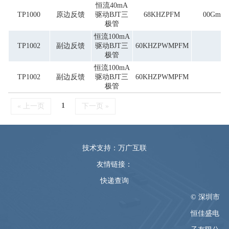
恒流40mA
TP1000
原边反馈
驱动BJT三
68KHZPFM
00Gm
极管
恒流100mA
TP1002
副边反馈
驱动BJT三
60KHZPWMPFM
极管
恒流100mA
TP1002
副边反馈
驱动BJT三
60KHZPWMPFM
极管
1
« 上一页
下一页 »
技术支持：万广互联
友情链接：
快递查询
© 深圳市
恒佳盛电