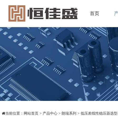
首页
当前位置：
网站首页
>
产品中心
>
朗瑞系列
>
低压差线性稳压器选型