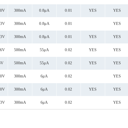
.0V
300mA
0.8μA
0.01
YES
YES
.3V
300mA
0.8μA
0.01
YES
.3V
300mA
0.8μA
0.01
YES
YES
.6V
500mA
55μA
0.02
YES
YES
3V
500mA
55μA
0.02
YES
YES
.0V
300mA
6μA
0.02
YES
.0V
300mA
6μA
0.02
YES
YES
.3V
300mA
6μA
0.02
YES