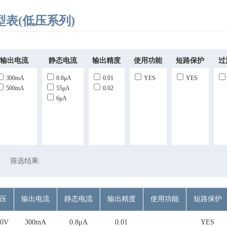
表(低压系列)
输出电流
静态电流
输出精度
使用功能
短路保护
过
300mA
0.8μA
0.01
YES
YES
500mA
55μA
0.02
6μA
筛选结果:
压
输出电流
静态电流
输出精度
使用功能
短路保护
.0V
300mA
0.8μA
0.01
YES