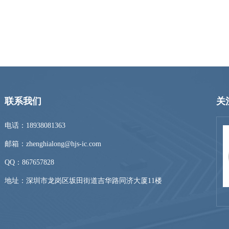
联系我们
关
电话：18938081363
邮箱：zhenghialong@hjs-ic.com
QQ：
867657828
地址：深圳市龙岗区坂田街道吉华路同济大厦11楼