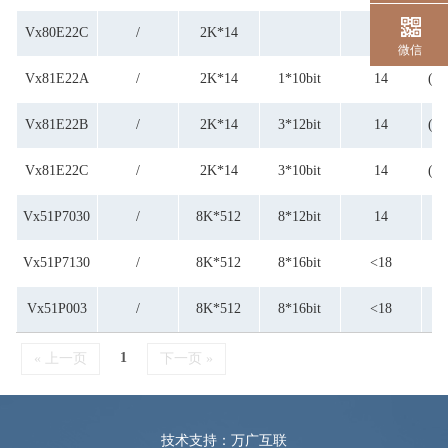
Vx80E22C
/
2K*14
16
微信
Vx81E22A
/
2K*14
1*10bit
14
(7+
Vx81E22B
/
2K*14
3*12bit
14
(7+
Vx81E22C
/
2K*14
3*10bit
14
(7+
Vx51P7030
/
8K*512
8*12bit
14
Vx51P7130
/
8K*512
8*16bit
<18
Vx51P003
/
8K*512
8*16bit
<18
1
« 上一页
下一页 »
技术支持：万广互联