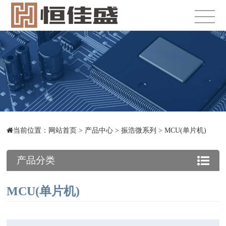
当前位置：
网站首页
>
产品中心
>
振浩微系列
>
MCU(单片机)
产品分类
MCU(单片机)