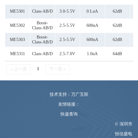
ME5301
Class-AB/D
3.0-5.5V
0.luA
62dB
Boost-
ME5302
2.5-5.5V
600uA
62dB
Class-AB/D
Boost-
ME5303
2.5-5.5V
600uA
62dB
Class-AB/D
ME5311
Class-AB/D
2.5-7.0V
1.0uA
64dB
1
« 上一页
下一页 »
技术支持：万广互联
友情链接：
快递查询
© 深圳市
恒佳盛电