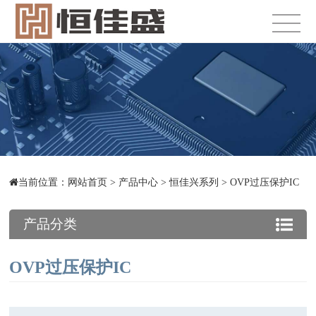
当前位置：
网站首页
>
产品中心
>
恒佳兴系列
>
OVP过压保护IC
产品分类
OVP过压保护IC