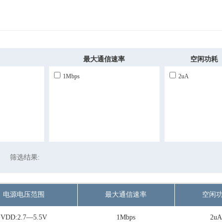
最大通信速率
空闲功耗
1Mbps
2uA
筛选结果:
电源电压范围
最大通信速率
空闲
VDD:2.7—5.5V
1Mbps
2u