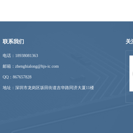
联系我们
关
电话：18938081363
邮箱：zhenghialong@hjs-ic.com
QQ：
867657828
地址：深圳市龙岗区坂田街道吉华路同济大厦11楼