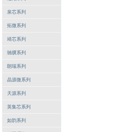
泉芯系列
拓微系列
靖芯系列
驰骥系列
朗瑞系列
晶源微系列
天源系列
英集芯系列
如韵系列