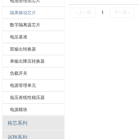
电池管理类芯片
1
« 上一页
下一页 »
隔离驱动芯片
数字隔离器芯片
电压基准
双输出转换器
单输出降压转换器
负载开关
电源管理单元
低压差线性稳压器
电源模块
裕芯系列
远翔系列