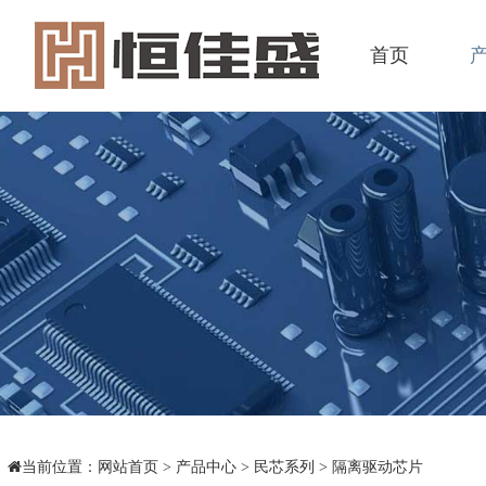
首页
当前位置：
网站首页
>
产品中心
>
民芯系列
>
隔离驱动芯片