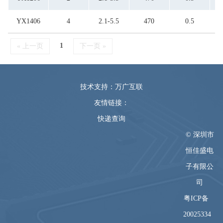
YX1406
4
2.1-5.5
470
0.5
1
« 上一页
下一页 »
技术支持：万广互联
友情链接：
快递查询
© 深圳市
恒佳盛电
子有限公
司
粤ICP备
20025334