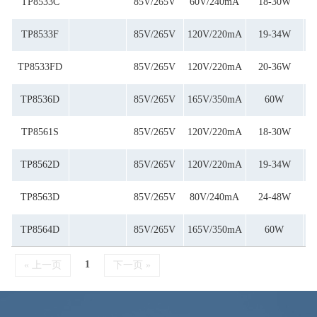
TP8533C
85V/265V
60V/240mA
18-30W
TP8533F
85V/265V
120V/220mA
19-34W
TP8533FD
85V/265V
120V/220mA
20-36W
TP8536D
85V/265V
165V/350mA
60W
TP8561S
85V/265V
120V/220mA
18-30W
TP8562D
85V/265V
120V/220mA
19-34W
TP8563D
85V/265V
80V/240mA
24-48W
TP8564D
85V/265V
165V/350mA
60W
1
« 上一页
下一页 »