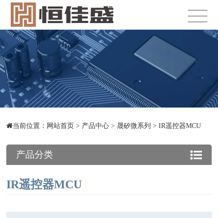
当前位置：
网站首页
>
产品中心
>
晟矽微系列
>
IR遥控器MCU
产品分类
IR遥控器MCU