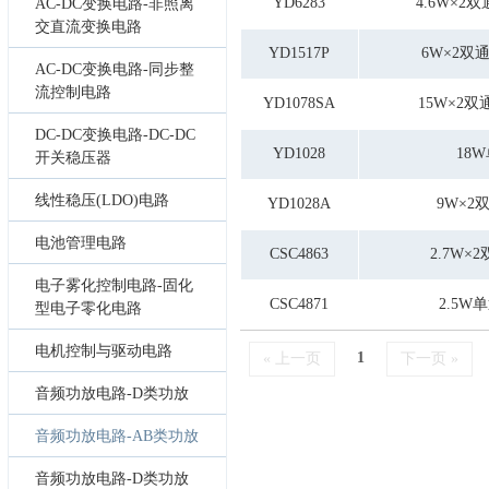
YD6283
4.6W×2
AC-DC变换电路-非照离
交直流变换电路
YD1517P
6W×2双
AC-DC变换电路-同步整
流控制电路
YD1078SA
15W×2双
DC-DC变换电路-DC-DC
YD1028
18
开关稳压器
线性稳压(LDO)电路
YD1028A
9W×
电池管理电路
CSC4863
2.7W
电子雾化控制电路-固化
CSC4871
2.5
型电子零化电路
电机控制与驱动电路
1
« 上一页
下一页 »
音频功放电路-D类功放
音频功放电路-AB类功放
音频功放电路-D类功放