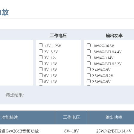
功放
工作电压
输出功率
±5V~±25V
10W/2Ω/16.5V
2V~5.5V
15W/8Ω/BTL/14.4V
3V~12v
18W/4Ω/±14V
3V~18V
18W/4Ω/BTL/13.2V
5V~15V
2.4W/4Ω/9V
6V~15V
2.5W/4Ω/5.2V
8V~18V
2.5W/4Ω/9V
土6V~±18V
2.7W/4Ω/5.2V
25W/4Ω/±16V
筛选结果:
25W/4Ω/BTL/14.4V
30W/4Ω/BTL/14.4V
4.6W/4Ω/12V
功能描述
工作电压
输出功率
4.8W/4Ω/BTL/9V
5W/4Ω/14.4V
6.5W/4Ω/14.4V
通道Gv=26dB音频功放
8V~18V
25W/4Ω/BTL/14.4V