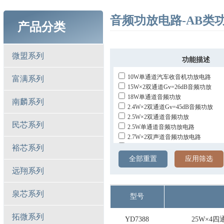
音频功放电路-AB类
产品分类
微盟系列
功能描述
10W单通道汽车收音机功放电路
富满系列
15W×2双通道Gv=26dB音频功放
18W单通道音频功放
南麟系列
2.4W×2双通道Gv=45dB音频功放
2.5W×2双通道音频功放
民芯系列
2.5W单通道音频功放电路
2.7W×2双声道音频功放电路
裕芯系列
25W×2双通道Gv=45dB音频功放
25W×4四通道Gv=26dB音频功放
全部重置
应用筛选
30W×2双通道Gv=26dB音频功放
远翔系列
4.6W×2双通道Gv=45dB音频功放
6.5W×2双通道Gv=52dB音频功放
泉芯系列
型号
6W×2双通道Gv=20dB音频功放
8W×2双通道桥式Gv=26dB音频功放
拓微系列
9W×2双声道音频功放电路
YD7388
25W×4四