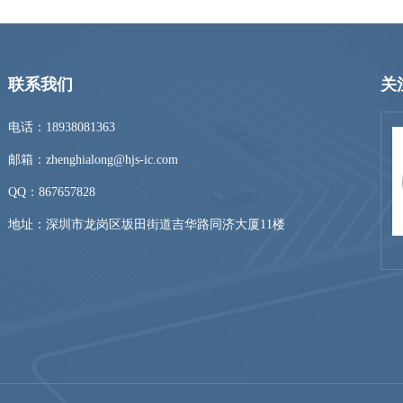
联系我们
关
电话：18938081363
邮箱：zhenghialong@hjs-ic.com
QQ：
867657828
地址：深圳市龙岗区坂田街道吉华路同济大厦11楼