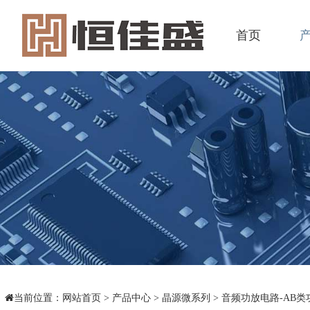
首页
当前位置：
网站首页
>
产品中心
>
晶源微系列
>
音频功放电路-AB类