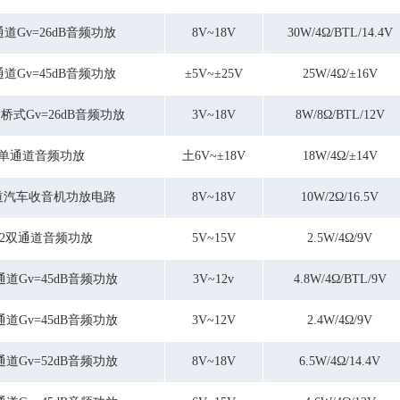
8W/8Ω/BTL/12V
通道Gv=26dB音频功放
8V~18V
30W/4Ω/BTL/14.4V
通道Gv=45dB音频功放
±5V~±25V
25W/4Ω/±16V
道桥式Gv=26dB音频功放
3V~18V
8W/8Ω/BTL/12V
W单通道音频功放
土6V~±18V
18W/4Ω/±14V
道汽车收音机功放电路
8V~18V
10W/2Ω/16.5V
W×2双通道音频功放
5V~15V
2.5W/4Ω/9V
双通道Gv=45dB音频功放
3V~12v
4.8W/4Ω/BTL/9V
双通道Gv=45dB音频功放
3V~12V
2.4W/4Ω/9V
双通道Gv=52dB音频功放
8V~18V
6.5W/4Ω/14.4V