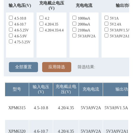
充电截止电压
输入电压(V)
充电电流
输出功率
(V)
4.5-10.8
4.2
1000mA
5V1A
4.6-10.7
4.20/4.35
2000mA
5V2.4A
4.6-5.25V
4.20/4.35/4.4
2100mA
5V3A9V1.5A1
4.6-5.9V
5V3A9V2A
5V3A9V2A12V
4.75-5.25V
全部重置
应用筛选
筛选结果:
充电截止电
输入电压
型号
充电电流
输出功率
(V)
压(V)
XPM6315
4.5-10.8
4.20/4.35
5V3A9V2A
5V3A9V1.5A12
XPM6320
4.6-10.7
4.20/4.35
5V3A9V2A
5V3A9V2A12V