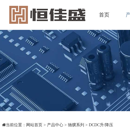
首页
当前位置：
网站首页
>
产品中心
>
驰骥系列
>
DCDC升/降压