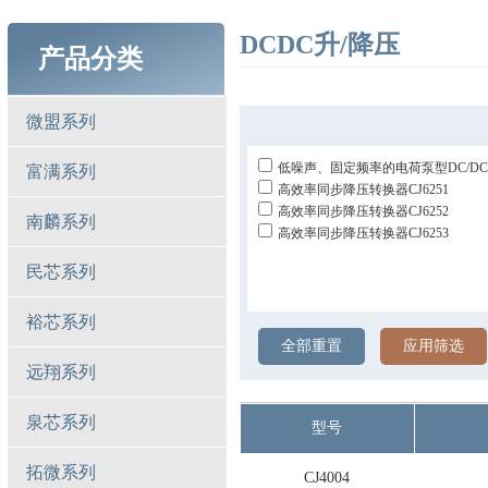
DCDC升/降压
产品分类
微盟系列
低噪声、固定频率的电荷泵型DC/DC转
富满系列
高效率同步降压转换器CJ6251
高效率同步降压转换器CJ6252
南麟系列
高效率同步降压转换器CJ6253
民芯系列
裕芯系列
全部重置
应用筛选
远翔系列
泉芯系列
型号
拓微系列
CJ4004