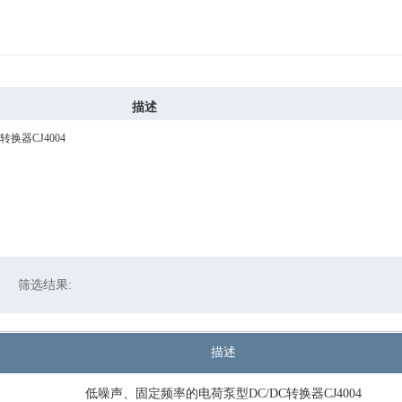
描述
换器CJ4004
筛选结果:
描述
低噪声、固定频率的电荷泵型DC/DC转换器CJ4004