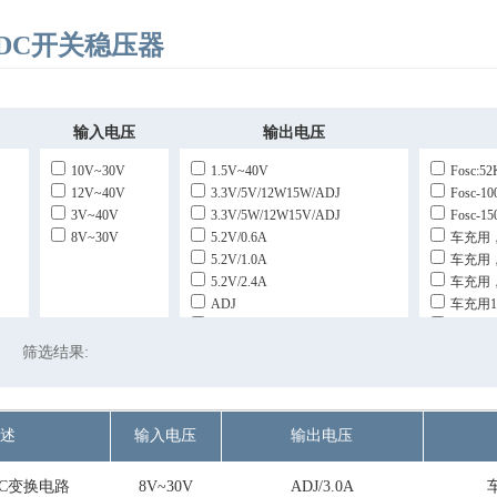
-DC开关稳压器
输入电压
输出电压
10V~30V
1.5V~40V
Fosc:
12V~40V
3.3V/5V/12W15W/ADJ
Fosc-
3V~40V
3.3V/5W/12W15V/ADJ
Fosc-
8V~30V
5.2V/0.6A
车充用，
5.2V/1.0A
车充用，
5.2V/2.4A
车充用，
ADJ
车充用1
ADJ/3.0A
最大占空
最大占空
筛选结果:
述
输入电压
输出电压
/DC变换电路
8V~30V
ADJ/3.0A