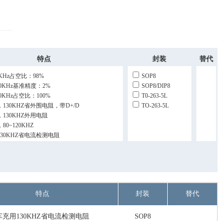
特点
封装
替代
52KHz占空比：98%
SOP8
100KHz基准精度：2%
SOP8/DIP8
150KHz占空比：100%
T0-263-5L
130KHZ省外围电阻，带D+/D
TO-263-5L
130KHZ外用电阻
80~120KHZ
30KHZ省电流检测电阻
比100%
比50%
特点
封装
替代
车充用130KHZ省电流检测电阻
SOP8