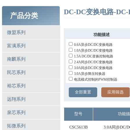
DC-DC变换电路-DC
产品分类
微盟系列
功能描述
0.6A异步DC/DC变换电路
富满系列
1.0A异步DC/DC变接电路
1.5A DC/DC变换控制电路
南麟系列
2.4A同步DC/DC变换电路
3.0A同步DC/DC变换电路
民芯系列
3.0A异步降压转换器
电流模式控制的PWM控制器
裕芯系列
全部重置
应用筛选
远翔系列
泉芯系列
型号
功能描
拓微系列
CSC5613B
3.0A同步DC