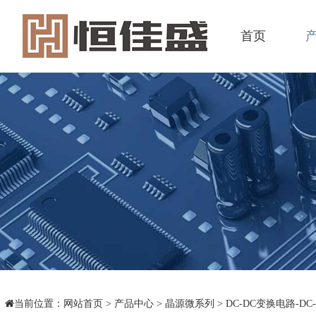
首页
当前位置：
网站首页
>
产品中心
>
晶源微系列
>
DC-DC变换电路-D