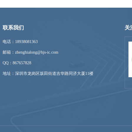
联系我们
关
电话：18938081363
邮箱：zhenghialong@hjs-ic.com
QQ：
867657828
地址：深圳市龙岗区坂田街道吉华路同济大厦11楼