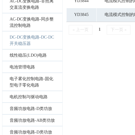
YD3844
电流模式控制的
AC-DC变换电路-非照离
交直流变换电路
YD3845
电流模式控制的
AC-DC变换电路-同步整
流控制电路
1
« 上一页
下一页 »
DC-DC变换电路-DC-DC
开关稳压器
线性稳压(LDO)电路
电池管理电路
电子雾化控制电路-固化
型电子零化电路
电机控制与驱动电路
音频功放电路-D类功放
音频功放电路-AB类功放
音频功放电路-D类功放