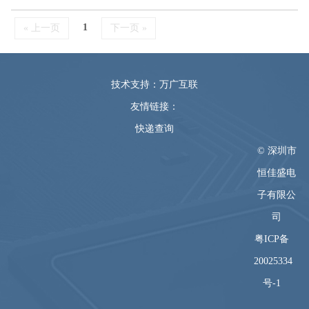
1
« 上一页
下一页 »
技术支持：万广互联
友情链接：
快递查询
© 深圳市
恒佳盛电
子有限公
司
粤ICP备
20025334
号-1